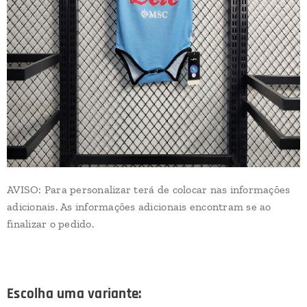
AVISO: Para personalizar terá de colocar nas informações
adicionais. As informações adicionais encontram se ao
finalizar o pedido.
Escolha uma variante: