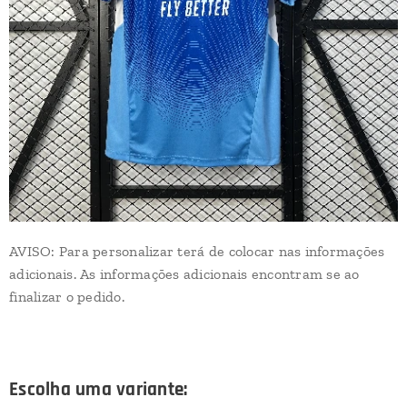
AVISO: Para personalizar terá de colocar nas informações
adicionais. As informações adicionais encontram se ao
finalizar o pedido.
Escolha uma variante: