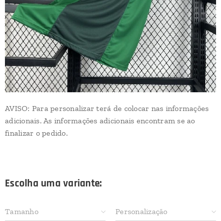
AVISO: Para personalizar terá de colocar nas informações
adicionais. As informações adicionais encontram se ao
finalizar o pedido.
Escolha uma variante:
Tamanho
Personalização