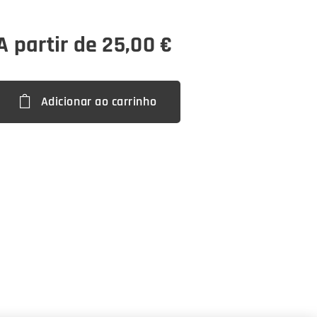
A partir de
25,00
€
Adicionar ao carrinho