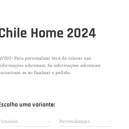
Chile Home 2024
AVISO: Para personalizar terá de colocar nas
informações adicionais. As informações adicionais
encontram se ao finalizar o pedido.
Escolha uma variante:
Tamanho
Personalização