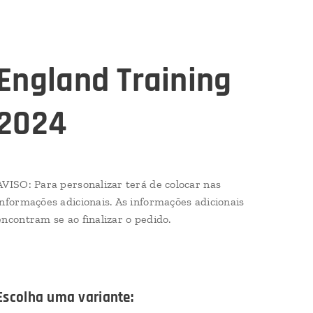
England Training
2024
AVISO: Para personalizar terá de colocar nas
informações adicionais. As informações adicionais
encontram se ao finalizar o pedido.
Escolha uma variante: