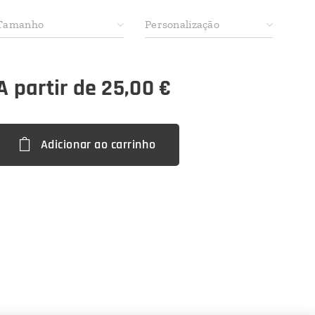
Tamanho
Personalização
A partir de
25,00
€
Adicionar ao carrinho