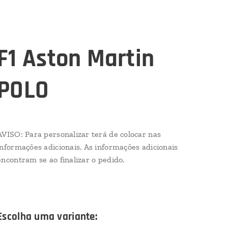
F1 Aston Martin
POLO
AVISO: Para personalizar terá de colocar nas
informações adicionais. As informações adicionais
encontram se ao finalizar o pedido.
Escolha uma variante: