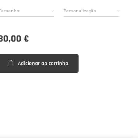
Tamanho
Personalização
30,00
€
Adicionar ao carrinho