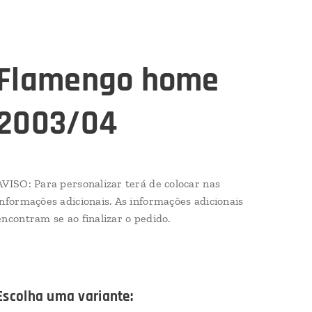
Flamengo home
2003/04
AVISO: Para personalizar terá de colocar nas
informações adicionais. As informações adicionais
encontram se ao finalizar o pedido.
Escolha uma variante: