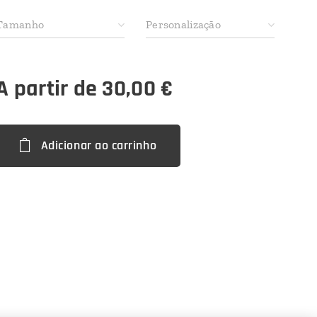
Tamanho
Personalização
A partir de
30,00
€
Adicionar ao carrinho