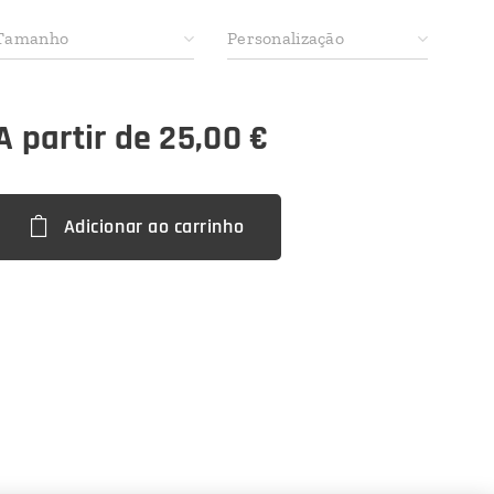
Tamanho
Personalização
A partir de
25,00
€
Adicionar ao carrinho