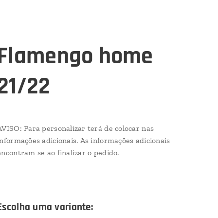
Flamengo home
21/22
AVISO: Para personalizar terá de colocar nas
informações adicionais. As informações adicionais
encontram se ao finalizar o pedido.
Escolha uma variante: