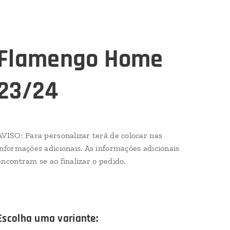
Flamengo Home
23/24
AVISO: Para personalizar terá de colocar nas
informações adicionais. As informações adicionais
encontram se ao finalizar o pedido.
Escolha uma variante: