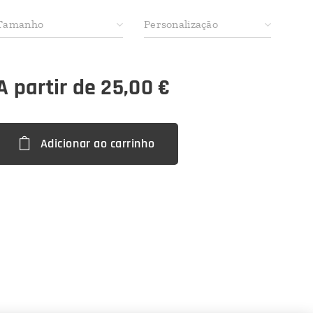
Tamanho
Personalização
A partir de
25,00
€
Adicionar ao carrinho