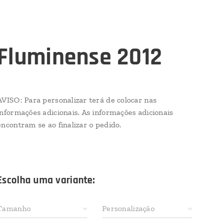
Fluminense 2012
AVISO: Para personalizar terá de colocar nas
informações adicionais. As informações adicionais
encontram se ao finalizar o pedido.
Escolha uma variante:
Tamanho
Personalização