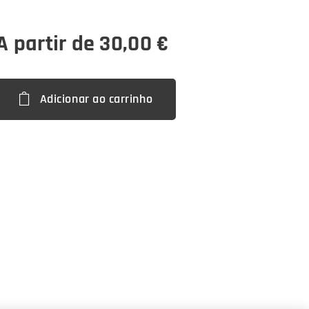
A partir de
30,00
€
Adicionar ao carrinho