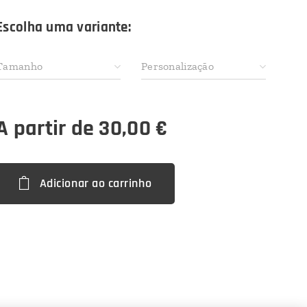
Escolha uma variante:
Tamanho
Personalização
A partir de
30,00
€
Adicionar ao carrinho