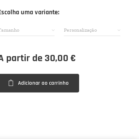
Escolha uma variante:
Tamanho
Personalização
A partir de
30,00
€
Adicionar ao carrinho