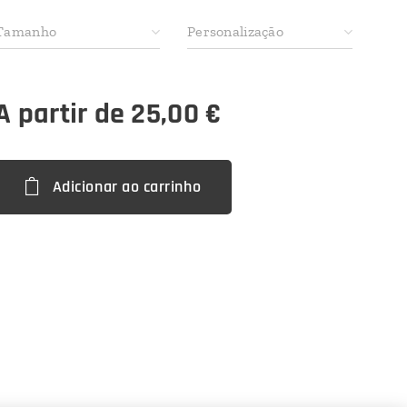
Tamanho
Personalização
A partir de
25,00
€
Adicionar ao carrinho