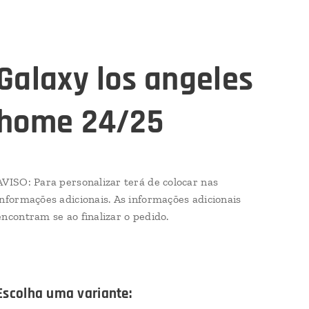
Galaxy los angeles
home 24/25
AVISO: Para personalizar terá de colocar nas
informações adicionais. As informações adicionais
encontram se ao finalizar o pedido.
Escolha uma variante: