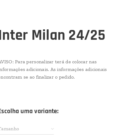
Inter Milan 24/25
AVISO: Para personalizar terá de colocar nas
informações adicionais. As informações adicionais
encontram se ao finalizar o pedido.
Escolha uma variante:
Tamanho