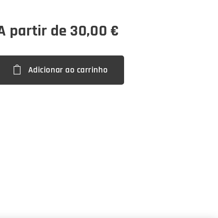
A partir de
30,00
€
Adicionar ao carrinho