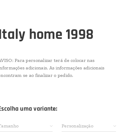
Italy home 1998
AVISO: Para personalizar terá de colocar nas
informações adicionais. As informações adicionais
encontram se ao finalizar o pedido.
Escolha uma variante:
Tamanho
Personalização