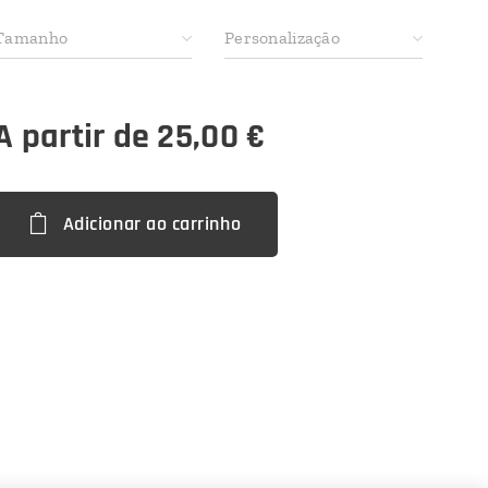
Tamanho
Personalização
A partir de
25,00
€
Adicionar ao carrinho