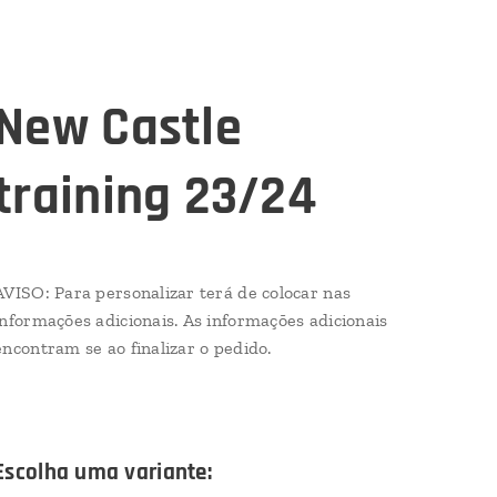
New Castle
training 23/24
AVISO: Para personalizar terá de colocar nas
informações adicionais. As informações adicionais
encontram se ao finalizar o pedido.
Escolha uma variante: