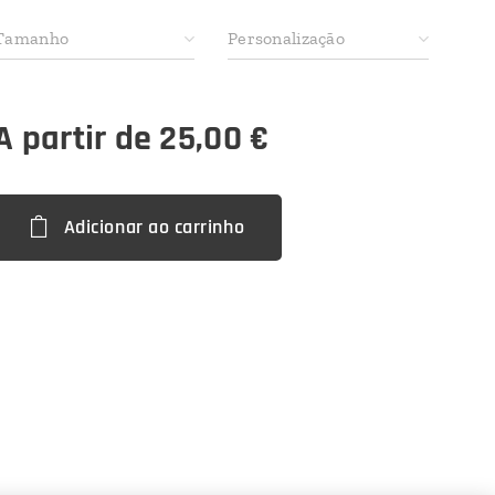
Tamanho
Personalização
A partir de
25,00
€
Adicionar ao carrinho