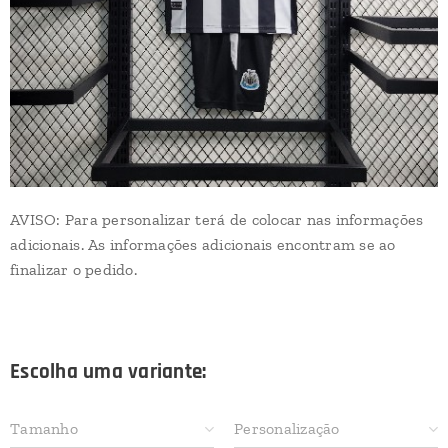
AVISO: Para personalizar terá de colocar nas informações
adicionais. As informações adicionais encontram se ao
finalizar o pedido.
Escolha uma variante:
Tamanho
Personalização