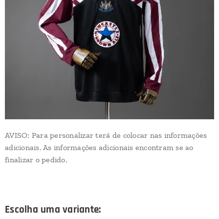
AVISO: Para personalizar terá de colocar nas informações
adicionais. As informações adicionais encontram se ao
finalizar o pedido.
Escolha uma variante: