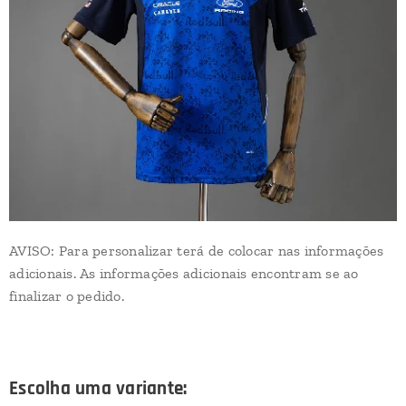
AVISO: Para personalizar terá de colocar nas informações
adicionais. As informações adicionais encontram se ao
finalizar o pedido.
Escolha uma variante: