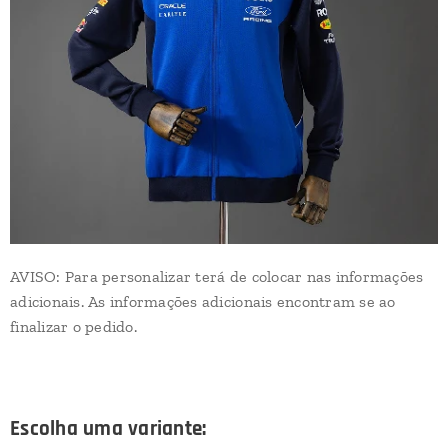
AVISO: Para personalizar terá de colocar nas informações
adicionais. As informações adicionais encontram se ao
finalizar o pedido.
Escolha uma variante: