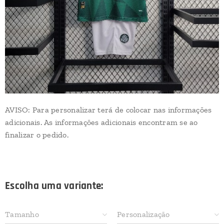
AVISO: Para personalizar terá de colocar nas informações
adicionais. As informações adicionais encontram se ao
finalizar o pedido.
Escolha uma variante:
Tamanho
Personalização