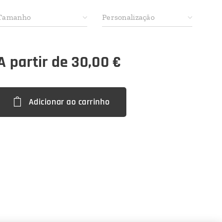
Tamanho
Personalização
A partir de
30,00
€
Adicionar ao carrinho