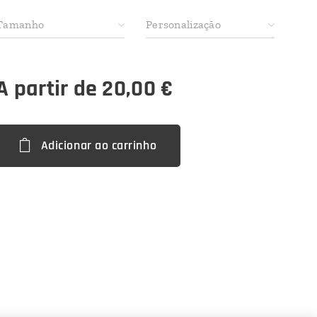
Tamanho
Personalização
A partir de
20,00
€
Adicionar ao carrinho