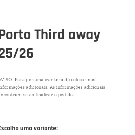
Porto Third away
25/26
AVISO: Para personalizar terá de colocar nas
informações adicionais. As informações adicionais
encontram se ao finalizar o pedido.
Escolha uma variante: