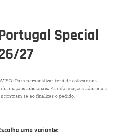
Portugal Special
26/27
AVISO: Para personalizar terá de colocar nas
informações adicionais. As informações adicionais
encontram se ao finalizar o pedido.
Escolha uma variante: