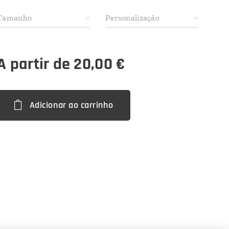
Tamanho
Personalização
A partir de
20,00
€
Adicionar ao carrinho