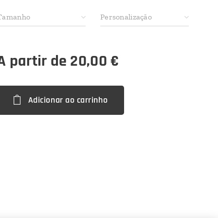
Tamanho
Personalização
A partir de
20,00
€
Adicionar ao carrinho