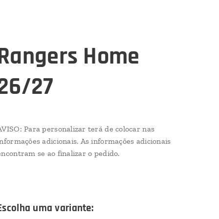
Rangers Home
26/27
AVISO: Para personalizar terá de colocar nas
informações adicionais. As informações adicionais
encontram se ao finalizar o pedido.
Escolha uma variante: