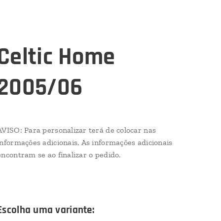
Celtic Home
2005/06
AVISO: Para personalizar terá de colocar nas
informações adicionais. As informações adicionais
encontram se ao finalizar o pedido.
Escolha uma variante: