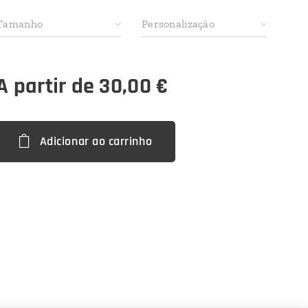
Tamanho
Personalização
A partir de
30,00
€
Adicionar ao carrinho