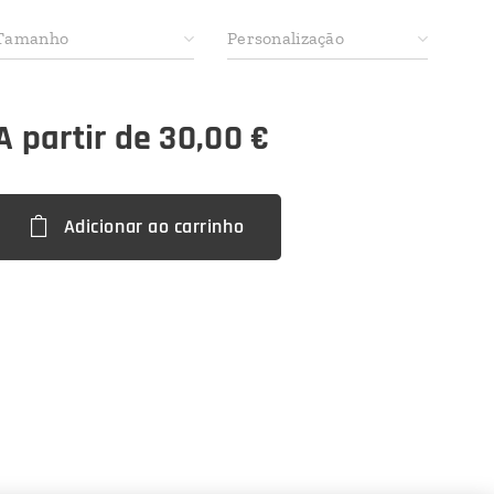
Tamanho
Personalização
A partir de
30,00
€
Adicionar ao carrinho