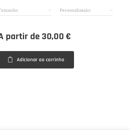
Tamanho
Personalização
A partir de
30,00
€
Adicionar ao carrinho