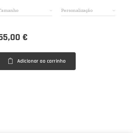
Tamanho
Personalização
55,00
€
Adicionar ao carrinho