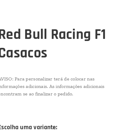
Red Bull Racing F1
Casacos
AVISO: Para personalizar terá de colocar nas
informações adicionais. As informações adicionais
encontram se ao finalizar o pedido.
Escolha uma variante: