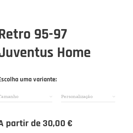
Retro 95-97
Juventus Home
Escolha uma variante:
Tamanho
Personalização
A partir de
30,00
€