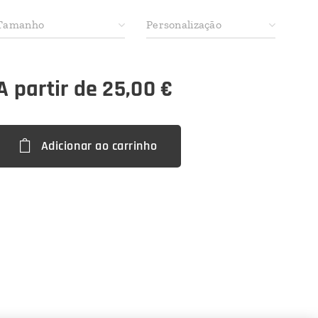
Tamanho
Personalização
A partir de
25,00
€
Adicionar ao carrinho