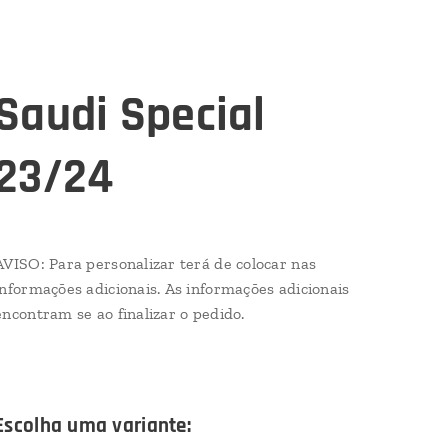
Saudi Special
23/24
AVISO: Para personalizar terá de colocar nas
informações adicionais. As informações adicionais
encontram se ao finalizar o pedido.
Escolha uma variante: