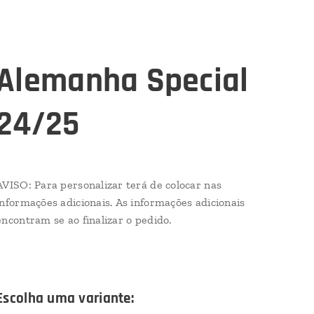
Alemanha Special
24/25
AVISO: Para personalizar terá de colocar nas
informações adicionais. As informações adicionais
encontram se ao finalizar o pedido.
Escolha uma variante: