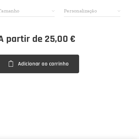
Tamanho
Personalização
A partir de
25,00
€
Adicionar ao carrinho