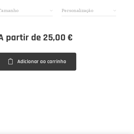
Tamanho
Personalização
A partir de
25,00
€
Adicionar ao carrinho