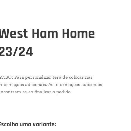
West Ham Home
23/24
AVISO: Para personalizar terá de colocar nas
informações adicionais. As informações adicionais
encontram se ao finalizar o pedido.
Escolha uma variante: